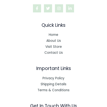
Quick Links
Home
About Us
Visit Store
Contact Us
Important Links
Privacy Policy
Shipping Details
Terms & Conditions
Get In Touch With Us