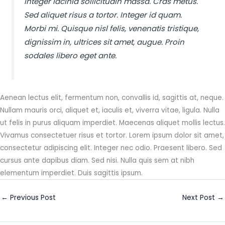
Integer lacinia sollicitudin massa. Cras metus.
Sed aliquet risus a tortor. Integer id quam.
Morbi mi. Quisque nisl felis, venenatis tristique,
dignissim in, ultrices sit amet, augue. Proin
sodales libero eget ante.
Aenean lectus elit, fermentum non, convallis id, sagittis at, neque.
Nullam mauris orci, aliquet et, iaculis et, viverra vitae, ligula. Nulla
ut felis in purus aliquam imperdiet. Maecenas aliquet mollis lectus.
Vivamus consectetuer risus et tortor. Lorem ipsum dolor sit amet,
consectetur adipiscing elit. Integer nec odio. Praesent libero. Sed
cursus ante dapibus diam. Sed nisi. Nulla quis sem at nibh
elementum imperdiet. Duis sagittis ipsum.
←
Previous Post
Next Post
→