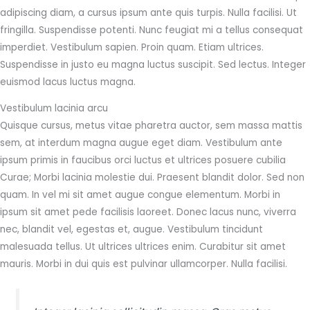
adipiscing diam, a cursus ipsum ante quis turpis. Nulla facilisi. Ut
fringilla. Suspendisse potenti. Nunc feugiat mi a tellus consequat
imperdiet. Vestibulum sapien. Proin quam. Etiam ultrices.
Suspendisse in justo eu magna luctus suscipit. Sed lectus. Integer
euismod lacus luctus magna.
Vestibulum lacinia arcu
Quisque cursus, metus vitae pharetra auctor, sem massa mattis
sem, at interdum magna augue eget diam. Vestibulum ante
ipsum primis in faucibus orci luctus et ultrices posuere cubilia
Curae; Morbi lacinia molestie dui. Praesent blandit dolor. Sed non
quam. In vel mi sit amet augue congue elementum. Morbi in
ipsum sit amet pede facilisis laoreet. Donec lacus nunc, viverra
nec, blandit vel, egestas et, augue. Vestibulum tincidunt
malesuada tellus. Ut ultrices ultrices enim. Curabitur sit amet
mauris. Morbi in dui quis est pulvinar ullamcorper. Nulla facilisi.