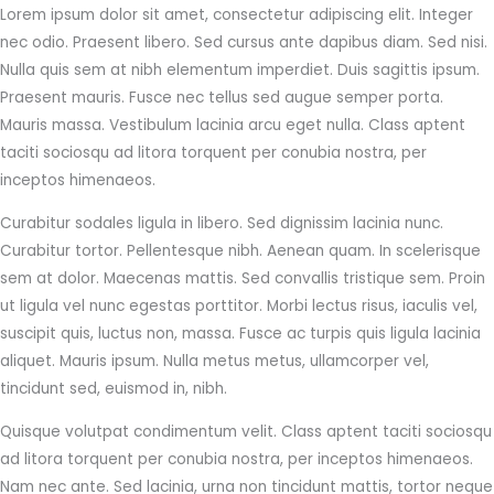
Lorem ipsum dolor sit amet, consectetur adipiscing elit. Integer
nec odio. Praesent libero. Sed cursus ante dapibus diam. Sed nisi.
Nulla quis sem at nibh elementum imperdiet. Duis sagittis ipsum.
Praesent mauris. Fusce nec tellus sed augue semper porta.
Mauris massa. Vestibulum lacinia arcu eget nulla. Class aptent
taciti sociosqu ad litora torquent per conubia nostra, per
inceptos himenaeos.
Curabitur sodales ligula in libero. Sed dignissim lacinia nunc.
Curabitur tortor. Pellentesque nibh. Aenean quam. In scelerisque
sem at dolor. Maecenas mattis. Sed convallis tristique sem. Proin
ut ligula vel nunc egestas porttitor. Morbi lectus risus, iaculis vel,
suscipit quis, luctus non, massa. Fusce ac turpis quis ligula lacinia
aliquet. Mauris ipsum. Nulla metus metus, ullamcorper vel,
tincidunt sed, euismod in, nibh.
Quisque volutpat condimentum velit. Class aptent taciti sociosqu
ad litora torquent per conubia nostra, per inceptos himenaeos.
Nam nec ante. Sed lacinia, urna non tincidunt mattis, tortor neque